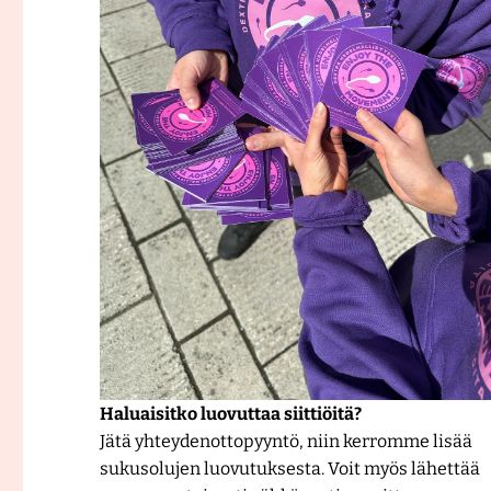
Haluaisitko luovuttaa siittiöitä?
Jätä yhteydenottopyyntö, niin kerromme lisää
sukusolujen luovutuksesta. Voit myös lähettää