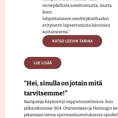
terveydellistä soveltuvuutta, mutta
koen
lahjoittamisen merkitykselliseksi
erityisesti lapsettomista kärsivien
auttamisena.”
KATSO LEEVIN TARINA
LUE LISÄÄ
“Hei, sinulla on jotain mitä
tarvitsemme!”
Kampanja käynnistyi vapputunnelmissa, kun
jalkauduimme 30.4. Otaniemeen ja Helsingin k
jakamaan tietoa spermanluovutuksesta opiskel