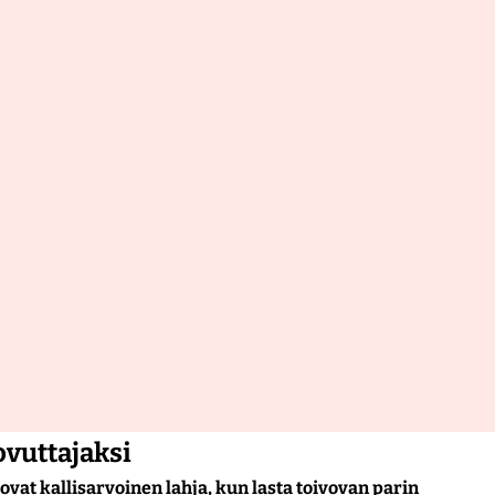
ovuttajaksi
 ovat kallisarvoinen lahja, kun lasta toivovan parin