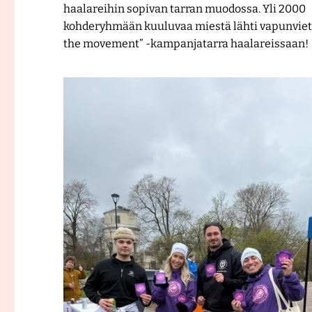
haalareihin sopivan tarran muodossa. Yli 2000
kohderyhmään kuuluvaa miestä lähti vapunviet
the movement” -kampanjatarra haalareissaan!