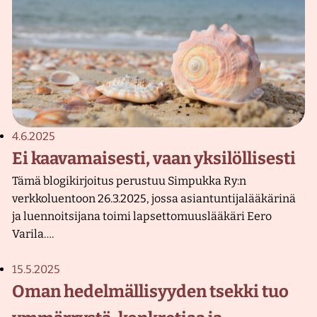
4.6.2025
Ei kaavamaisesti, vaan yksilöllisesti
Tämä blogikirjoitus perustuu Simpukka Ry:n
verkkoluentoon 26.3.2025, jossa asiantuntijalääkärinä
ja luennoitsijana toimi lapsettomuuslääkäri Eero
Varila….
15.5.2025
Oman hedelmällisyyden tsekki tuo