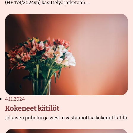
(HE 174/2024vp) käsittelyä jatketaan…
4.11.2024
Kokeneet kätilöt
Jokaisen puhelun ja viestin vastaanottaa kokenut kätilö.