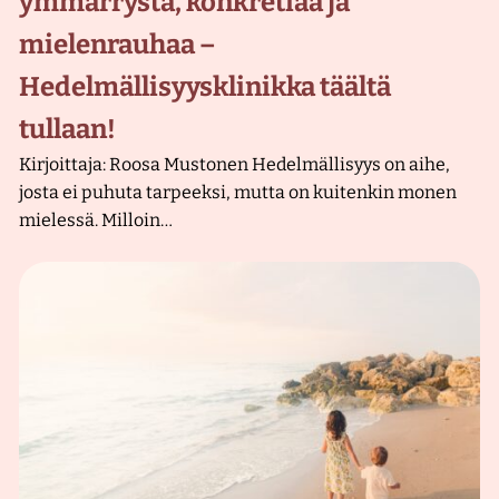
ymmärrystä, konkretiaa ja
mielenrauhaa –
Hedelmällisyysklinikka täältä
tullaan!
Kirjoittaja: Roosa Mustonen Hedelmällisyys on aihe,
josta ei puhuta tarpeeksi, mutta on kuitenkin monen
mielessä. Milloin…