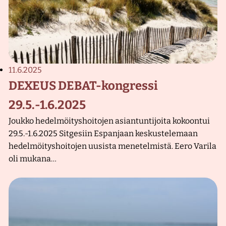
11.6.2025
DEXEUS DEBAT-kongressi
29.5.-1.6.2025
Joukko hedelmöityshoitojen asiantuntijoita kokoontui
29.5.-1.6.2025 Sitgesiin Espanjaan keskustelemaan
hedelmöityshoitojen uusista menetelmistä. Eero Varila
oli mukana…