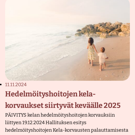
11.11.2024
Hedelmöityshoitojen kela-
korvaukset siirtyvät keväälle 2025
PÄIVITYS kelan hedelmöityshoitojen korvauksiin
liittyen 19.12.2024 Hallituksen esitys
hedelmöityshoitojen Kela-korvausten palauttamisesta